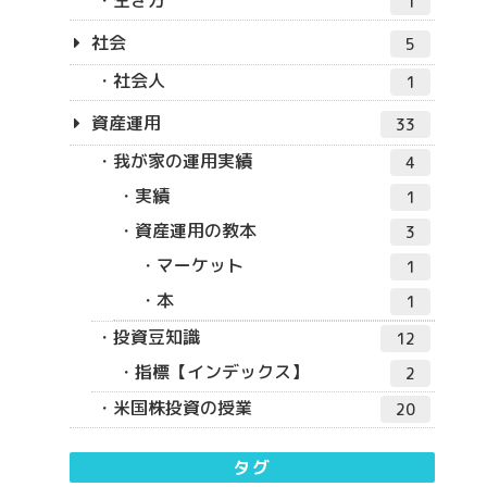
1
社会
5
社会人
1
資産運用
33
我が家の運用実績
4
実績
1
資産運用の教本
3
マーケット
1
本
1
投資豆知識
12
指標【インデックス】
2
米国株投資の授業
20
タグ