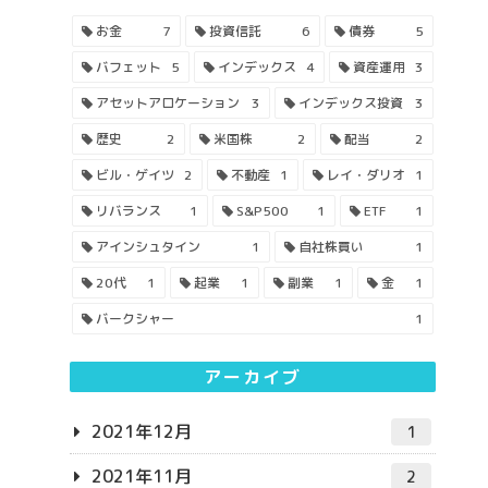
お金
7
投資信託
6
債券
5
バフェット
5
インデックス
4
資産運用
3
アセットアロケーション
3
インデックス投資
3
歴史
2
米国株
2
配当
2
ビル・ゲイツ
2
不動産
1
レイ・ダリオ
1
リバランス
1
S&P500
1
ETF
1
アインシュタイン
1
自社株買い
1
20代
1
起業
1
副業
1
金
1
バークシャー
1
アーカイブ
2021年12月
1
2021年11月
2