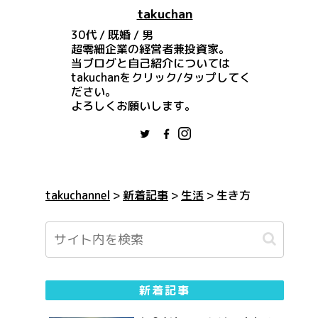
takuchan
30代 / 既婚 / 男
超零細企業の経営者兼投資家。
当ブログと自己紹介については
takuchanをクリック/タップしてく
ださい。
よろしくお願いします。
takuchannel
>
新着記事
>
生活
>
生き方
新着記事