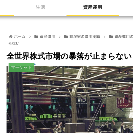
生活
資産運用
ホーム
資産運用
我が家の運用実績
資産運用
らない
全世界株式市場の暴落が止まらない
マーケット