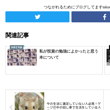
つながれるためにブログしてますtaku
関連記事
投資豆知識
私が投資の勉強によかったと思う
本について
今の生活に満足していない人必見！ゲ
ージの中の回し車で生活をしている人