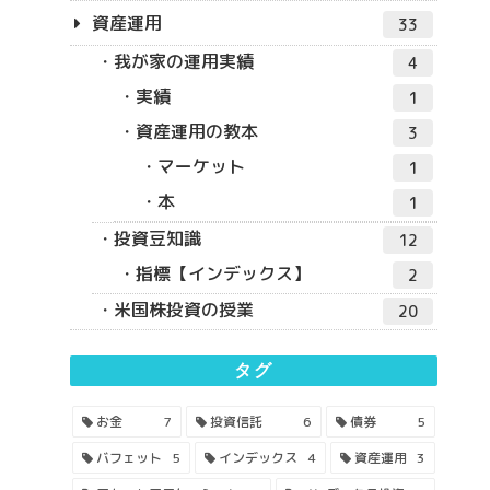
資産運用
33
我が家の運用実績
4
実績
1
資産運用の教本
3
マーケット
1
本
1
投資豆知識
12
指標【インデックス】
2
米国株投資の授業
20
タグ
お金
7
投資信託
6
債券
5
バフェット
5
インデックス
4
資産運用
3