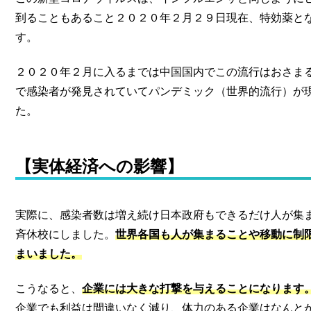
到ることもあること２０２０年２月２９日現在、特効薬と
す。
２０２０年２月に入るまでは中国国内でこの流行はおさま
で感染者が発見されていてパンデミック（世界的流行）が
た。
【実体経済への影響】
実際に、感染者数は増え続け日本政府もできるだけ人が集
斉休校にしました。
世界各国も人が集まることや移動に制
まいました。
こうなると、
企業には大きな打撃を与えることになります
企業でも利益は間違いなく減り、体力のある企業はなんと