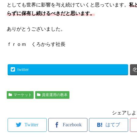
としても世界に影響を与え続けていくと思っています。
私
らずに保有し続けるべきだと思います。
ありがとうございました。
ｆｒｏｍ くろからす社長
twitter
マーケット
資産運用の教本
シェアしよ
Twitter
Facebook
はてブ