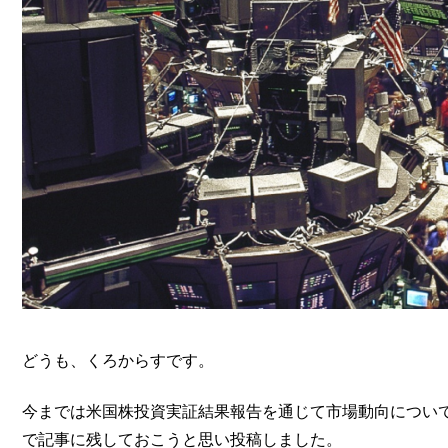
どうも、くろからすです。
今までは米国株投資実証結果報告を通じて市場動向につい
で記事に残しておこうと思い投稿しました。