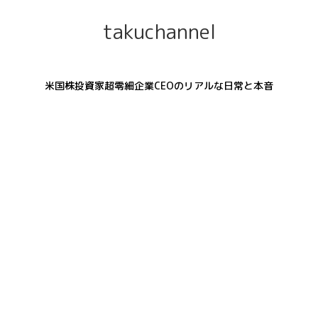
takuchannel
米国株投資家超零細企業CEOのリアルな日常と本音