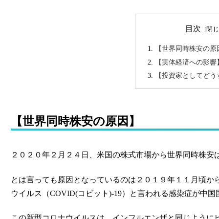
目次
【世界同時株安の原
【実体経済への影響
【投資家としてどう
【世界同時株安の原因】
２０２０年２月２４日、米国の株式市場から世界同時株安
とは言っても原因となっているのは２０１９年１１月頃か
ウイルス（COVID(コビット)-19）と言われる感染症が
この新型コロナウイルスは、インフルエンザと同じように