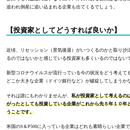
追われ倒産に追い込まれる企業も出てくるでしょう。
【投資家としてどうすれば良いか】
近頃、リセッション（景気後退）がいつくるのかと取り沙
るのではないかと感じている投資家も多くいるのではない
新型コロナウイルスが流行っている今の状況をどう考えて
どこか大きな企業（ドイツ銀行など）が破綻してしまうか
それは誰にもわかりませんが、
私が投資家として考えるの
がったとしても投資している企業がこれから先５年１０年
うことです。
米国のS＆P500に入っている企業はどれも素晴らしい企