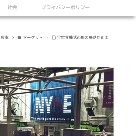
社会
プライバシーポリシー
の教本
マーケット
全世界株式市場の暴落が止ま