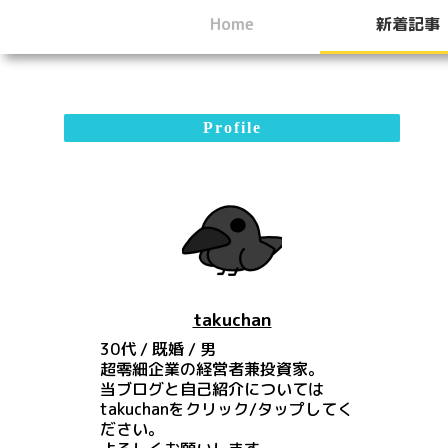
Home
新着記事
Profile
takuchan
30代 / 既婚 / 男
超零細企業の経営者兼投資家。
当ブログと自己紹介については
takuchanをクリック/タップしてく
ださい。