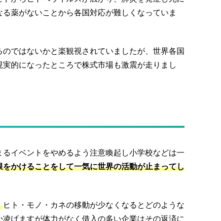
なる薬がないことから各国対応が難しくなっていま
るのではないかと楽観視されていましたが、世界各国
現実的になったところで株式市場も激震が走りまし
まるイベントをやめるよう注意喚起し小学校などは一
限をかけることをして一気に世界の活動が止まってし
。
ヒト・モノ・カネの移動が少なくなるとどのような
か凌げますが体力がなく借入の多い企業はその返済に