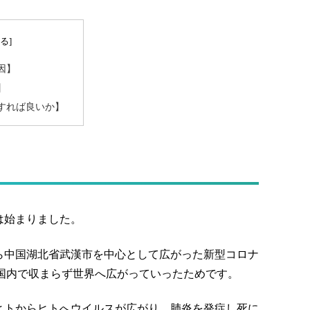
因】
】
すれば良いか】
は始まりました。
ら中国湖北省武漢市を中心として広がった新型コロナ
中国国内で収まらず世界へ広がっていったためです。
ヒトからヒトへウイルスが広がり、肺炎を発症し死に