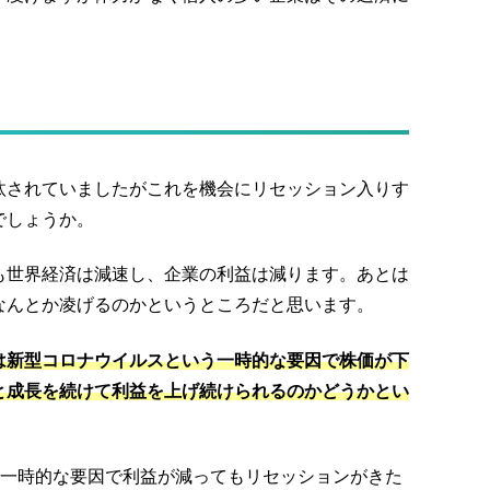
汰されていましたがこれを機会にリセッション入りす
でしょうか。
も世界経済は減速し、企業の利益は減ります。あとは
なんとか凌げるのかというところだと思います。
は新型コロナウイルスという一時的な要因で株価が下
と成長を続けて利益を上げ続けられるのかどうかとい
業で一時的な要因で利益が減ってもリセッションがきた