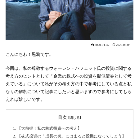
2020.04.05
2020.03.04
こんにちわ！黒鴉です。
今回は、私の尊敬するウォーレン・バフェット氏の投資に関する
考え方のヒントとして「企業の株式への投資を擬似債券として考
えている」について私がその考え方の中で参考にしている点と私
なりの解釈について記事にしたいと思いますので参考にしてもら
えれば嬉しいです。
目次
【大前提！私の株式投資への考え】
【株式投資の「成長の罠」にはまると投機になってしまう】