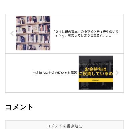
「２１世紀の資本」の中でピケティ先生のいう
「ｒ＞ｇ」を知ってしまうと焦るよ。。。
お金持ちのお金の使い方を解説
コメント
コメントを書き込む