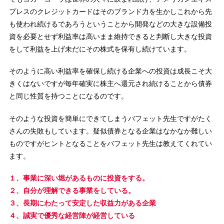
プレスのクレジットカードはそのブランド力を生かしこれから先
も使われ続けるであろうということから開発などの大きな設備投
資を必要とせず利益率は高いまま維持できると判断し大きな投資
をして利益を上げ未だにその株式を保有し続けています。
そのように高い利益率を確保し続ける企業への投資は成長こそ大
きくはないですが毎年確実に株主へ還元され続けることから債券
と同じ性質を持つことになるのです。
そのような投資を簡単にできてしまうバフェット先生ですがたく
さんの失敗もしています。疑似債券となる企業はなかなか難しい
ものですがヒントとなることをバフェット先生は教えてくれてい
ます。
１、事業に深い堀があるものに投資をする。
２、自分が理解できる事業をしている。
３、長期にわたって安定した収益力がある企業
４、誠実で優秀な経営陣が経営している