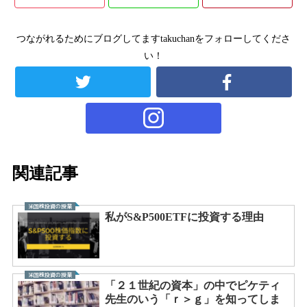
つながれるためにブログしてますtakuchanをフォローしてくださ
い！
関連記事
米国株投資の授業
私がS&P500ETFに投資する理由
米国株投資の授業
「２１世紀の資本」の中でピケティ
先生のいう「ｒ＞ｇ」を知ってしま