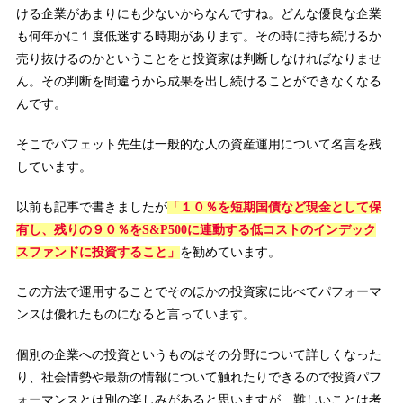
ける企業があまりにも少ないからなんですね。どんな優良な企業
も何年かに１度低迷する時期があります。その時に持ち続けるか
売り抜けるのかということをと投資家は判断しなければなりませ
ん。その判断を間違うから成果を出し続けることができなくなる
んです。
そこでバフェット先生は一般的な人の資産運用について名言を残
しています。
以前も記事で書きましたが
「１０％を短期国債など現金として保
有し、残りの９０％をS&P500に連動する低コストのインデック
スファンドに投資すること」
を勧めています。
この方法で運用することでそのほかの投資家に比べてパフォーマ
ンスは優れたものになると言っています。
個別の企業への投資というものはその分野について詳しくなった
り、社会情勢や最新の情報について触れたりできるので投資パフ
ォーマンスとは別の楽しみがあると思いますが、難しいことは考