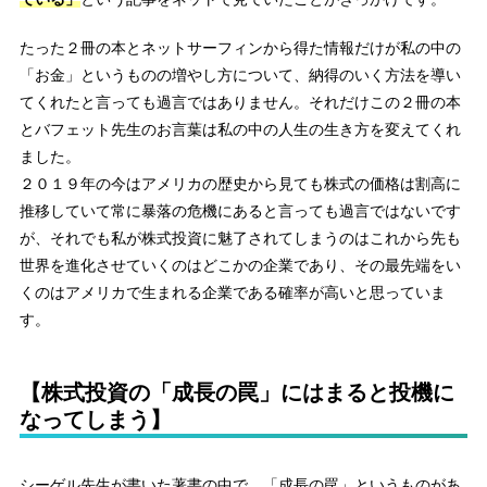
たった２冊の本とネットサーフィンから得た情報だけが私の中の
「お金」というものの増やし方について、納得のいく方法を導い
てくれたと言っても過言ではありません。それだけこの２冊の本
とバフェット先生のお言葉は私の中の人生の生き方を変えてくれ
ました。
２０１９年の今はアメリカの歴史から見ても株式の価格は割高に
推移していて常に暴落の危機にあると言っても過言ではないです
が、それでも私が株式投資に魅了されてしまうのはこれから先も
世界を進化させていくのはどこかの企業であり、その最先端をい
くのはアメリカで生まれる企業である確率が高いと思っていま
す。
【株式投資の「成長の罠」にはまると投機に
なってしまう】
シーゲル先生が書いた著書の中で、「成長の罠」というものがあ