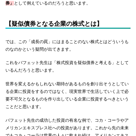
券」
として例えているのだろうと思います。
【疑似債券となる企業の株式とは】
では、この「成長の罠」にはまることのない株式とはどういうも
のなのかという疑問が出てきます。
これをバフェット先生は「株式投資を疑似債券と考える」として
いるんだろうと思います。
世界を変えるかもしれない期待があるものを創り出そうとしてい
る企業に投資をするのではなく、現実世界で生活していく上で必
要不可欠となるものを作り出している企業に投資するべきという
ことだと思います。
バフェット先生の成功した投資の有名な例で、コカ・コーラやア
メリカンエキスプレス社への投資があります。これから先の未来
でもコカ・コーラは世界の人々に飲まれ続け、アメリカンエキス