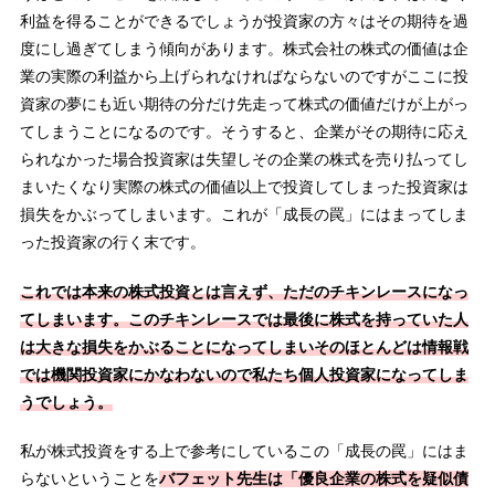
利益を得ることができるでしょうが投資家の方々はその期待を過
度にし過ぎてしまう傾向があります。株式会社の株式の価値は企
業の実際の利益から上げられなければならないのですがここに投
資家の夢にも近い期待の分だけ先走って株式の価値だけが上がっ
てしまうことになるのです。そうすると、企業がその期待に応え
られなかった場合投資家は失望しその企業の株式を売り払ってし
まいたくなり実際の株式の価値以上で投資してしまった投資家は
損失をかぶってしまいます。これが「成長の罠」にはまってしま
った投資家の行く末です。
これでは本来の株式投資とは言えず、ただのチキンレースになっ
てしまいます。このチキンレースでは最後に株式を持っていた人
は大きな損失をかぶることになってしまいそのほとんどは情報戦
では機関投資家にかなわないので私たち個人投資家になってしま
うでしょう。
私が株式投資をする上で参考にしているこの「成長の罠」にはま
らないということを
バフェット先生は「優良企業の株式を疑似債