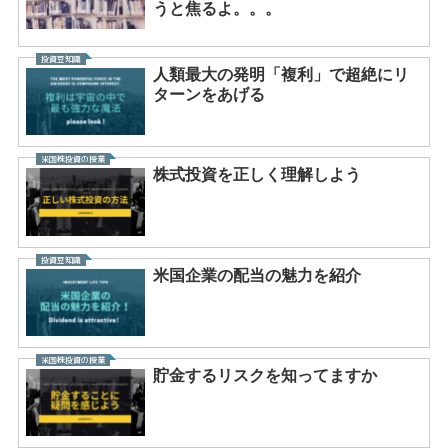
うと焦るよ。。。
投資豆知識
人類最大の発明「複利」で超絶にリ
ターンをあげる
米国株投資の授業
株式投資を正しく理解しよう
投資豆知識
米国企業の配当の魅力を紹介
米国株投資の授業
貯金するリスクを知ってますか