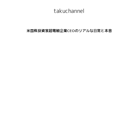
takuchannel
米国株投資家超零細企業CEOのリアルな日常と本音